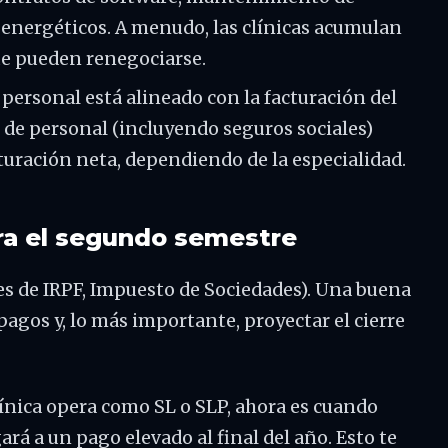
s energéticos. A menudo, las clínicas acumulan
que pueden renegociarse.
 personal está alineado con la facturación del
s de personal (incluyendo seguros sociales)
cturación neta, dependiendo de la especialidad.
ara el segundo semestre
nes de IRPF, Impuesto de Sociedades). Una buena
pagos y, lo más importante, proyectar el cierre
línica opera como SL o SLP, ahora es cuando
ará a un pago elevado al final del año. Esto te