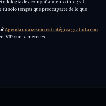
metodología de acompañamiento integral
ue tú solo tengas que preocuparte de lo que
o?
Agenda una sesión estratégica gratuita con
l VIP que te mereces.