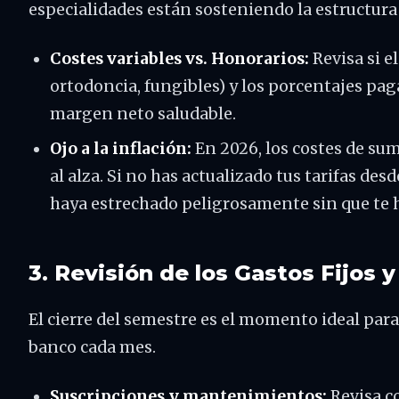
especialidades están sosteniendo la estructura 
Costes variables vs. Honorarios:
Revisa si e
ortodoncia, fungibles) y los porcentajes pa
margen neto saludable.
Ojo a la inflación:
En 2026, los costes de su
al alza. Si no has actualizado tus tarifas de
haya estrechado peligrosamente sin que te 
3. Revisión de los Gastos Fijos 
El cierre del semestre es el momento ideal para 
banco cada mes.
Suscripciones y mantenimientos:
Revisa c