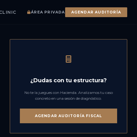
CLINIC
ÁREA PRIVADA
AGENDAR AUDITORÍA
¿Dudas con tu estructura?
No te la juegues con Hacienda. Analizamos tu caso
concreto en una sesión de diagnóstico.
AGENDAR AUDITORÍA FISCAL