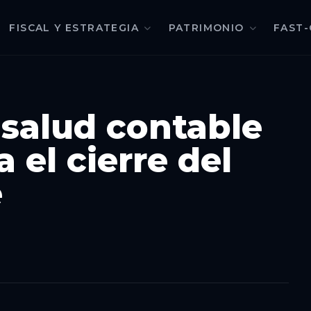
FISCAL Y ESTRATEGIA
PATRIMONIO
FAST-
 salud contable
a el cierre del
e