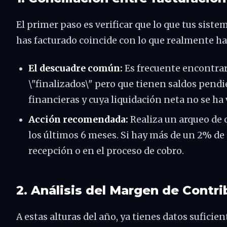
El primer paso es verificar que lo que tus siste
has facturado coincide con lo que realmente ha
El descuadre común:
Es frecuente encontra
\"finalizados\" pero que tienen saldos pend
financieras y cuya liquidación neta no se ha 
Acción recomendada:
Realiza un arqueo de 
los últimos 6 meses. Si hay más de un 2% de
recepción o en el proceso de cobro.
2. Análisis del Margen de Contri
A estas alturas del año, ya tienes datos suficie