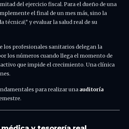
itad del ejercicio fiscal. Para el dueño de una
simplemente el final de un mes más, sino la
 técnica\" y evaluar la salud real de su
e los profesionales sanitarios delegan la
 por los números cuando llega el momento de
activo que impide el crecimiento. Una clínica
ones.
fundamentales para realizar una
auditoría
semestre.
 médica y tesorería real