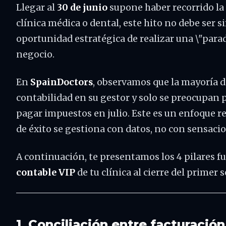
Llegar al
30 de junio
supone haber recorrido la m
clínica médica o dental, este hito no debe ser 
oportunidad estratégica de realizar una \"parada
negocio.
En
SpainDoctors
, observamos que la mayoría d
contabilidad en su gestor y solo se preocupan
pagar impuestos en julio. Este es un enfoque re
de éxito se gestiona con datos, no con sensaci
A continuación, te presentamos los 4 pilares 
contable VIP
de tu clínica al cierre del primer 
1. Conciliación entre facturación