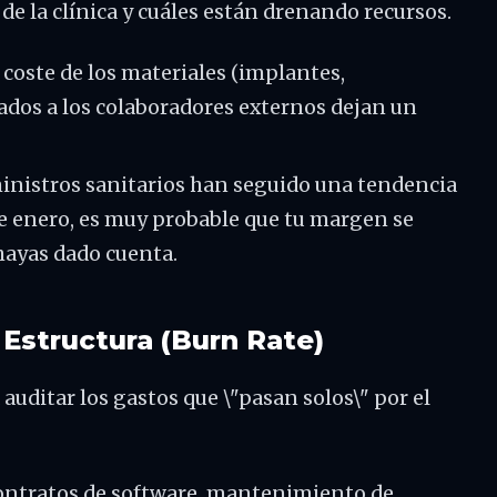
de la clínica y cuáles están drenando recursos.
l coste de los materiales (implantes,
gados a los colaboradores externos dejan un
ministros sanitarios han seguido una tendencia
sde enero, es muy probable que tu margen se
hayas dado cuenta.
y Estructura (Burn Rate)
auditar los gastos que \"pasan solos\" por el
ontratos de software, mantenimiento de