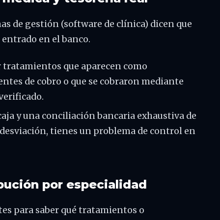
mas de gestión (software de clínica) dicen que
 entrado en el banco.
r tratamientos que aparecen como
ientes de cobro o que se cobraron mediante
verificado.
caja y una conciliación bancaria exhaustiva de
 desviación, tienes un problema de control en
bución por especialidad
ntes para saber qué tratamientos o