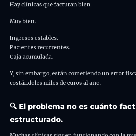
Hay clínicas que facturan bien.
Muy bien.
Ingresos estables.
Pacientes recurrentes.
Caja acumulada.
Y, sin embargo, están cometiendo un error fisca
costándoles miles de euros al año.
🔍 El problema no es cuánto fac
estructurado.
Muchas clínicas siguen funcionando con la mi