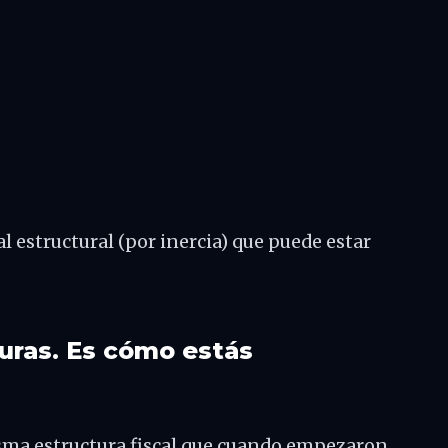
l estructural (por inercia) que puede estar
turas. Es cómo estás
sma estructura fiscal que cuando empezaron.