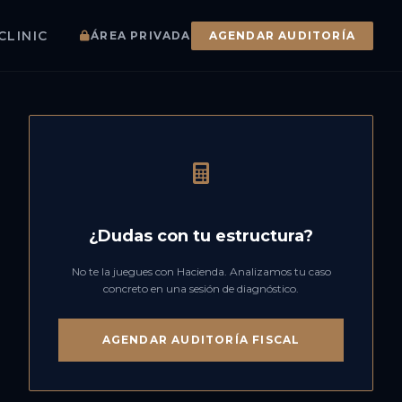
CLINIC
ÁREA PRIVADA
AGENDAR AUDITORÍA
¿Dudas con tu estructura?
No te la juegues con Hacienda. Analizamos tu caso
concreto en una sesión de diagnóstico.
AGENDAR AUDITORÍA FISCAL