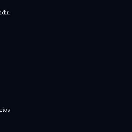
idir.
rios