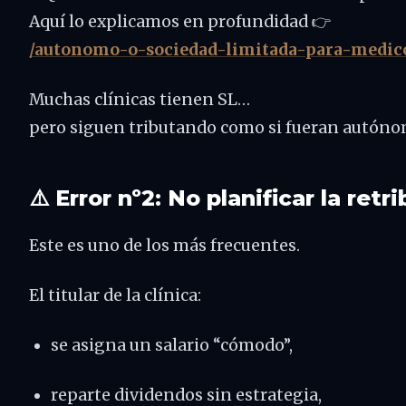
Aquí lo explicamos en profundidad 👉
/autonomo-o-sociedad-limitada-para-medic
Muchas clínicas tienen SL…
pero siguen tributando como si fueran autóno
⚠️ Error nº2: No planificar la retr
Este es uno de los más frecuentes.
El titular de la clínica:
se asigna un salario “cómodo”,
reparte dividendos sin estrategia,