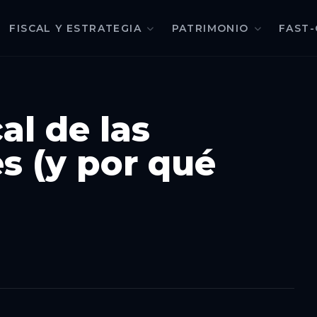
FISCAL Y ESTRATEGIA
PATRIMONIO
FAST-
cal de las
es (y por qué