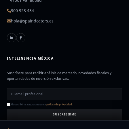
47001 Valladolid
900 953 434
hola@spaindoctors.es
INTELIGENCIA MÉDICA
Suscríbete para recibir análisis de mercado, novedades fiscales y
oportunidades de inversión exclusivas.
Al suscribirte aceptas nuestra
política de privacidad
.
SUSCRIBIRME