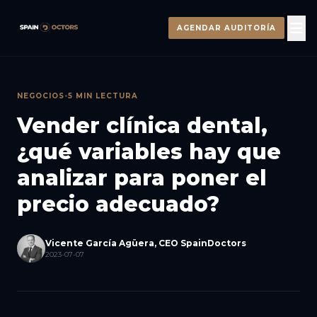
AGENDAR AUDITORÍA
NEGOCIOS
•
5 MIN LECTURA
Vender clínica dental,
¿qué variables hay que
analizar para poner el
precio adecuado?
Vicente García Agüera, CEO SpainDoctors
2023-07-07