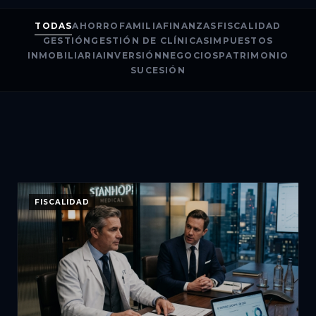
TODAS
AHORRO
FAMILIA
FINANZAS
FISCALIDAD
GESTIÓN
GESTIÓN DE CLÍNICAS
IMPUESTOS
INMOBILIARIA
INVERSIÓN
NEGOCIOS
PATRIMONIO
SUCESIÓN
FISCALIDAD