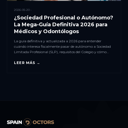
2026-05-20 •
¿Sociedad Profesional o Autónomo?
La Mega-Guía Definitiva 2026 para
Médicos y Odontólogos
La guía definitiva y actualizada a 2026 para entender
cuándo interesa fiscalmente pasar de autónomo a Sociedad
Limitada Profesional (SLP), requisitos del Colegio y cómo
evitar la temida regla del 75% de Hacienda.
LEER MÁS →