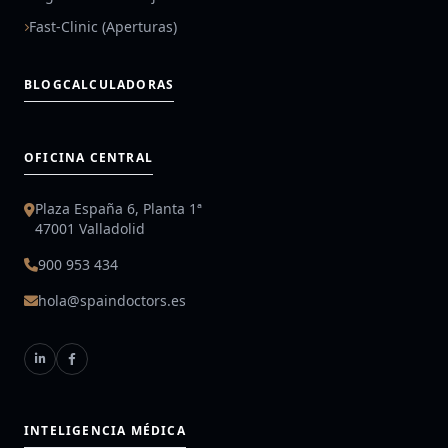
Fast-Clinic (Aperturas)
BLOG
CALCULADORAS
OFICINA CENTRAL
Plaza España 6, Planta 1ª
47001 Valladolid
900 953 434
hola@spaindoctors.es
INTELIGENCIA MÉDICA