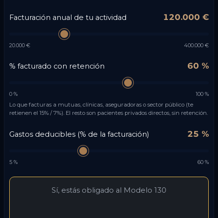
120.000 €
Facturación anual de tu actividad
20.000 €
400.000 €
60 %
% facturado con retención
0 %
100 %
Lo que facturas a mutuas, clínicas, aseguradoras o sector público (te
retienen el 15% / 7%). El resto son pacientes privados directos, sin retención.
25 %
Gastos deducibles (% de la facturación)
5 %
60 %
Sí, estás obligado al Modelo 130