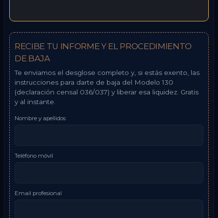
RECIBE TU INFORME Y EL PROCEDIMIENTO
DE BAJA
Te enviamos el desglose completo y, si estás exento, las
instrucciones para darte de baja del Modelo 130
(declaración censal 036/037) y liberar esa liquidez. Gratis
y al instante.
Nombre y apellidos
Teléfono móvil
Email profesional