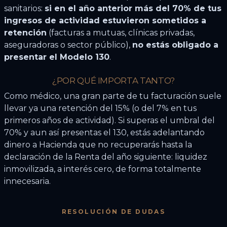
sanitarios:
si en el año anterior más del 70% de tus
ingresos de actividad estuvieron sometidos a
retención
(facturas a mutuas, clínicas privadas,
aseguradoras o sector público),
no estás obligado a
presentar el Modelo 130
.
¿POR QUÉ IMPORTA TANTO?
Como médico, una gran parte de tu facturación suele
llevar ya una retención del 15% (o del 7% en tus
primeros años de actividad). Si superas el umbral del
70% y aun así presentas el 130, estás adelantando
dinero a Hacienda que no recuperarás hasta la
declaración de la Renta del año siguiente: liquidez
inmovilizada, a interés cero, de forma totalmente
innecesaria.
RESOLUCIÓN DE DUDAS