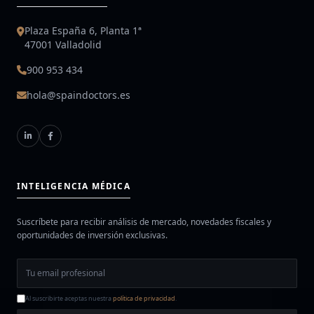
Plaza España 6, Planta 1ª
47001 Valladolid
900 953 434
hola@spaindoctors.es
INTELIGENCIA MÉDICA
Suscríbete para recibir análisis de mercado, novedades fiscales y
oportunidades de inversión exclusivas.
Al suscribirte aceptas nuestra
política de privacidad
.