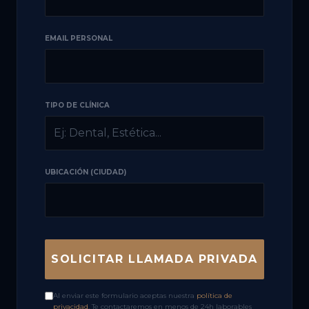
EMAIL PERSONAL
TIPO DE CLÍNICA
UBICACIÓN (CIUDAD)
SOLICITAR LLAMADA PRIVADA
Al enviar este formulario aceptas nuestra
política de
privacidad
. Te contactaremos en menos de 24h laborables