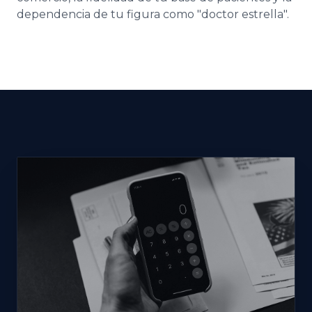
dependencia de tu figura como "doctor estrella".