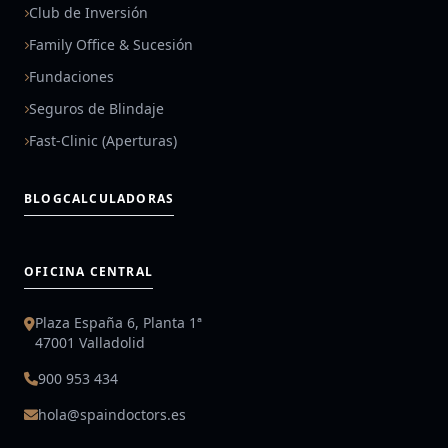
Club de Inversión
Family Office & Sucesión
Fundaciones
Seguros de Blindaje
Fast-Clinic (Aperturas)
BLOG
CALCULADORAS
OFICINA CENTRAL
Plaza España 6, Planta 1ª
47001 Valladolid
900 953 434
hola@spaindoctors.es