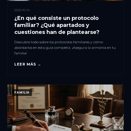
2023-10-14 •
¿En qué consiste un protocolo
familiar? ¿Qué apartados y
cuestiones han de plantearse?
Descubre todo sobre los protocolos familiares y cómo
abordarlos en esta guía completa. ¡Asegura la armonía en tu
familia!
LEER MÁS →
FAMILIA