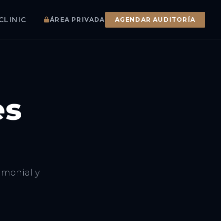
CLINIC
ÁREA PRIVADA
AGENDAR AUDITORÍA
es
rimonial y