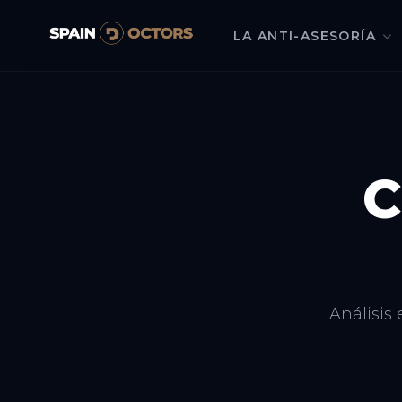
LA ANTI-ASESORÍA
C
Análisis 