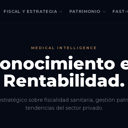
FISCAL Y ESTRATEGIA
PATRIMONIO
FAST-
MEDICAL INTELLIGENCE
onocimiento 
Rentabilidad.
estratégico sobre fiscalidad sanitaria, gestión pat
tendencias del sector privado.