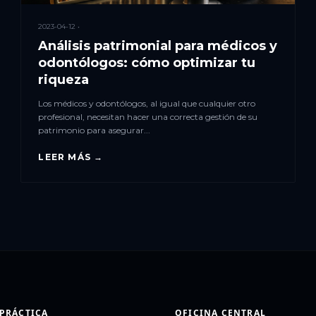
2023-04-12 •
Análisis patrimonial para médicos y
odontólogos: cómo optimizar tu
riqueza
Los médicos y odontólogos, al igual que cualquier otro
profesional, necesitan hacer una correcta gestión de su
patrimonio para asegurar...
LEER MÁS →
 PRÁCTICA
OFICINA CENTRAL