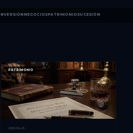
INVERSIÓN
NEGOCIOS
PATRIMONIO
SUCESIÓN
PATRIMONIO
2023-04-23 •