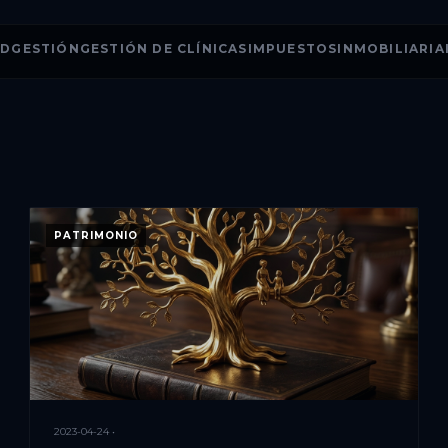
AD
GESTIÓN
GESTIÓN DE CLÍNICAS
IMPUESTOS
INMOBILIARIA
PATRIMONIO
2023-04-24 •