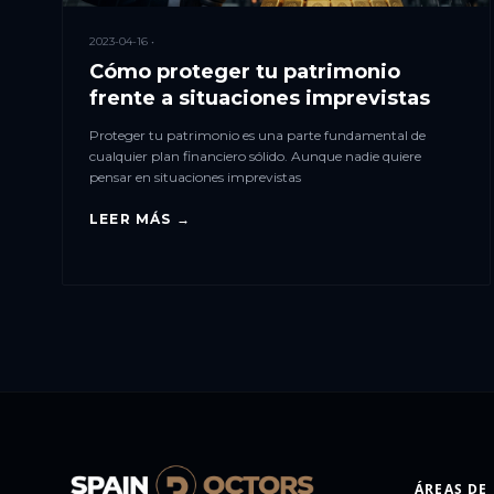
2023-04-16 •
Cómo proteger tu patrimonio
frente a situaciones imprevistas
Proteger tu patrimonio es una parte fundamental de
cualquier plan financiero sólido. Aunque nadie quiere
pensar en situaciones imprevistas
LEER MÁS →
ÁREAS DE