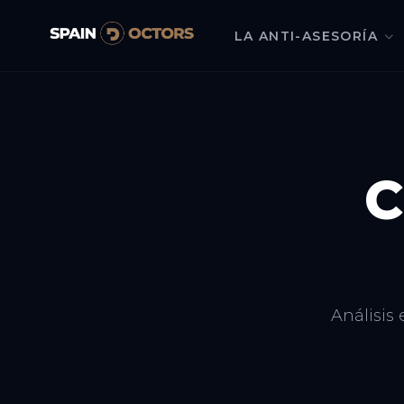
LA ANTI-ASESORÍA
C
Análisis 