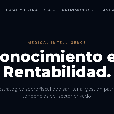
FISCAL Y ESTRATEGIA
PATRIMONIO
FAST-
MEDICAL INTELLIGENCE
onocimiento 
Rentabilidad.
estratégico sobre fiscalidad sanitaria, gestión pat
tendencias del sector privado.