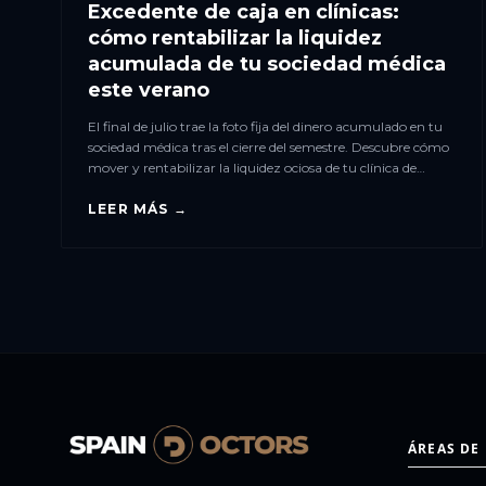
Excedente de caja en clínicas:
cómo rentabilizar la liquidez
acumulada de tu sociedad médica
este verano
El final de julio trae la foto fija del dinero acumulado en tu
sociedad médica tras el cierre del semestre. Descubre cómo
mover y rentabilizar la liquidez ociosa de tu clínica de
forma segura y fiscalmente eficiente.
LEER MÁS →
ÁREAS DE