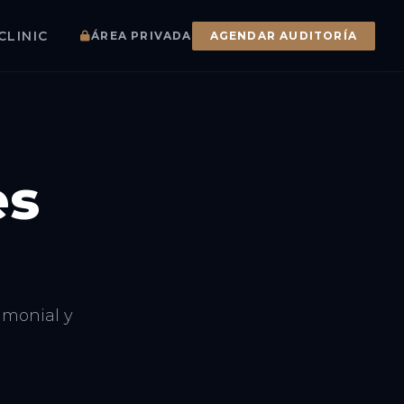
CLINIC
ÁREA PRIVADA
AGENDAR AUDITORÍA
es
rimonial y