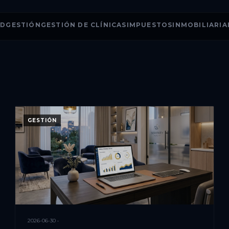
AD
GESTIÓN
GESTIÓN DE CLÍNICAS
IMPUESTOS
INMOBILIARIA
GESTIÓN
2026-06-30 •