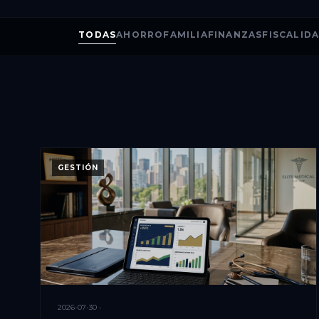
TODAS
AHORRO
FAMILIA
FINANZAS
FISCALID
GESTIÓN
2026-07-30 •